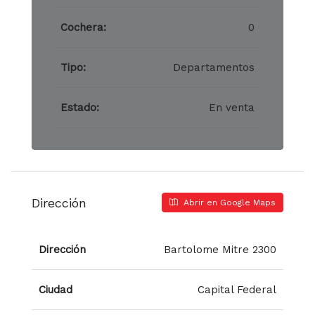
Cochera:
0
Tipo:
Departamentos
Estado:
En venta
Dirección
Abrir en Google Maps
Dirección
Bartolome Mitre 2300
Ciudad
Capital Federal