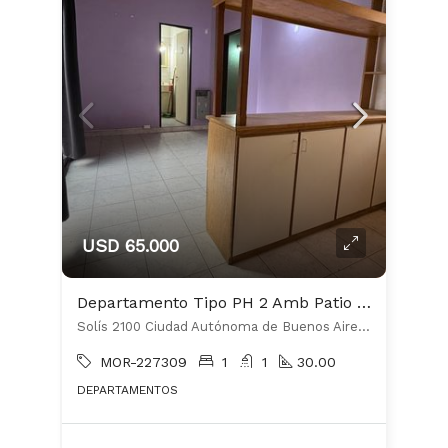
USD 65.000
Departamento Tipo PH 2 Amb Patio Lavadero 1° Piso x escalera bajas Expensas !
Solís 2100 Ciudad Autónoma de Buenos Aires, Argentina, Barracas, Capital Federal
MOR-227309
1
1
30.00
DEPARTAMENTOS