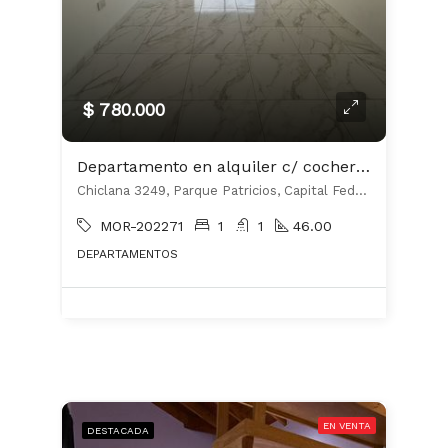
$ 780.000
Departamento en alquiler c/ cochera en Parque Patricios
Chiclana 3249, Parque Patricios, Capital Federal
MOR-202271
1
1
46.00
DEPARTAMENTOS
EN VENTA
DESTACADA