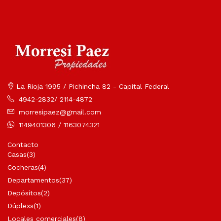
La Rioja 1995 / Pichincha 82 - Capital Federal
4942-2832/ 2114-4872
morresipaez@gmail.com
1149401306 / 1163074321
Contacto
Casas
(3)
Cocheras
(4)
Departamentos
(37)
Depósitos
(2)
Dúplexs
(1)
Locales comerciales
(8)