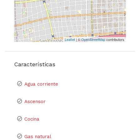
Leaflet
| ©
OpenStreetMap
contributors
Características
Agua corriente
Ascensor
Cocina
Gas natural