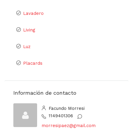
Lavadero
Living
Luz
Placards
Información de contacto
Facundo Morresi
1149401306
morresipaez@gmail.com