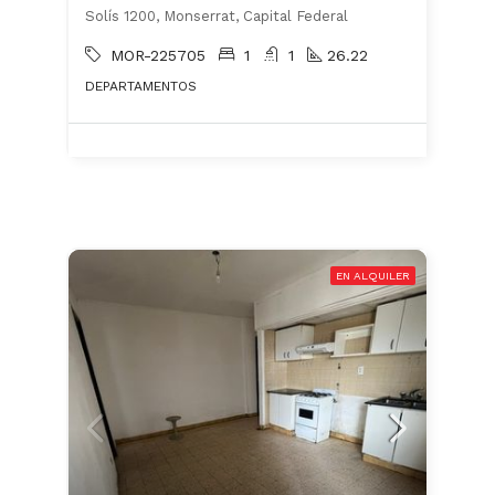
Solís 1200, Monserrat, Capital Federal
MOR-225705
1
1
26.22
DEPARTAMENTOS
EN ALQUILER