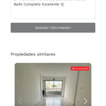
Solicitar información
Propiedades similares
EN ALQUILER