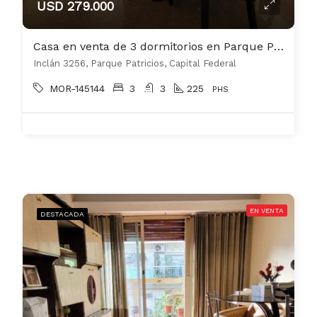
USD 279.000
Casa en venta de 3 dormitorios en Parque Patricios
Inclán 3256, Parque Patricios, Capital Federal
MOR-145144
3
3
225
PHS
EN VENTA
DESTACADA