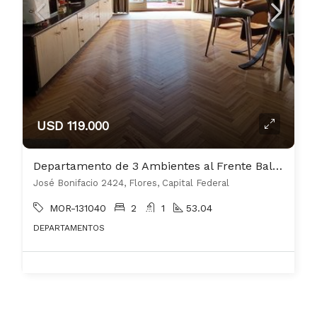
USD 119.000
Departamento de 3 Ambientes al Frente Balcon Corrido Con Cochera Fija Cubierta
José Bonifacio 2424, Flores, Capital Federal
MOR-131040
2
1
53.04
DEPARTAMENTOS