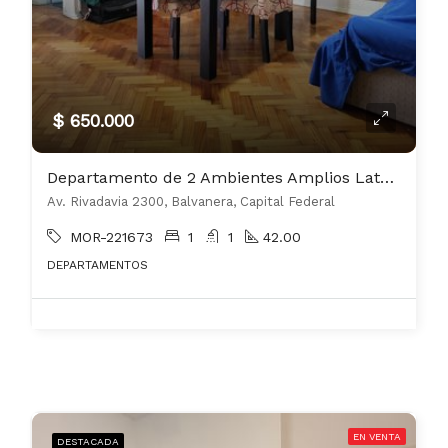
$ 650.000
Departamento de 2 Ambientes Amplios Lateral Luminoso 42 m2 Sobre Av. Rivadavia
Av. Rivadavia 2300, Balvanera, Capital Federal
MOR-221673
1
1
42.00
DEPARTAMENTOS
EN VENTA
DESTACADA