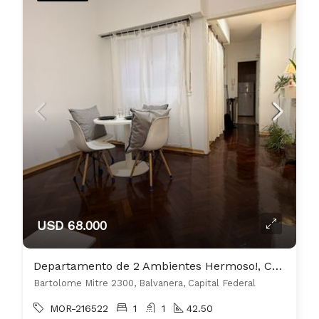
USD 68.000
Departamento de 2 Ambientes Hermoso!, Cocina Comedor, Baño Completo Excelente !!
Bartolome Mitre 2300, Balvanera, Capital Federal
MOR-216522
1
1
42.50