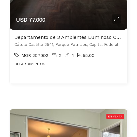
USD 77.000
Departamento de 3 Ambientes Luminoso Cocina y Baño, 1 Piso por escalera corta
Cátulo Castillo 2541, Parque Patricios, Capital Federal
MOR-207992
2
1
55.00
DEPARTAMENTOS
EN VENTA