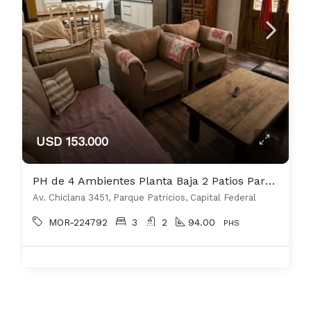
USD 153.000
PH de 4 Ambientes Planta Baja 2 Patios Parrilla 123 m2 aprox. Excelente Estado!
Av. Chiclana 3451, Parque Patricios, Capital Federal
MOR-224792
3
2
94.00
PHS