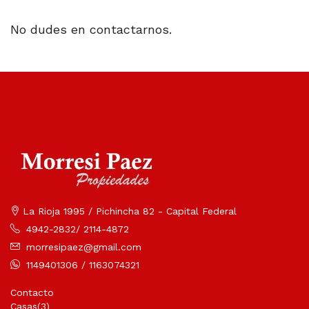
No dudes en contactarnos.
La Rioja 1995 / Pichincha 82 - Capital Federal
4942-2832/ 2114-4872
morresipaez@gmail.com
1149401306 / 1163074321
Contacto
Casas
(3)