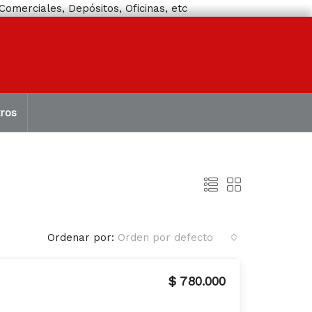
omerciales, Depósitos, Oficinas, etc
ros
Ordenar por:
Orden por defecto
$ 780.000