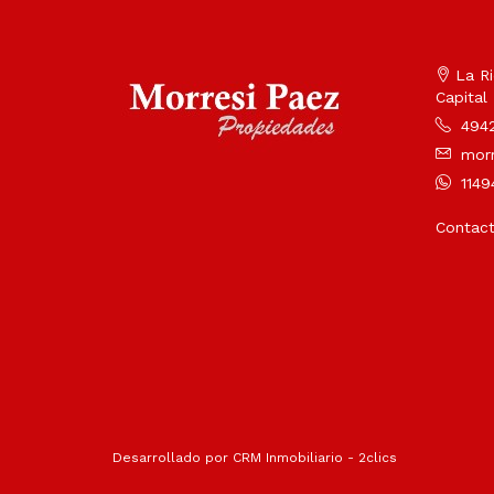
La Ri
Capital
4942
mor
1149
Contac
Desarrollado por
CRM Inmobiliario - 2clics