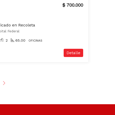
$ 700.000
bicado en Recoleta
ital Federal
2
65.00
OFICINAS
Detalle