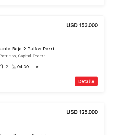
USD 153.000
PH de 4 Ambientes Planta Baja 2 Patios Parrilla 123 m2 aprox. Excelente Estado!
Patricios, Capital Federal
2
94.00
PHS
Detalle
USD 125.000