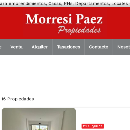
 para emprendimientos, Casas, PHs, Departamentos, Locales C
e
Venta
Alquiler
Tasaciones
Contacto
Nosot
16 Propiedades
EN ALQUILER