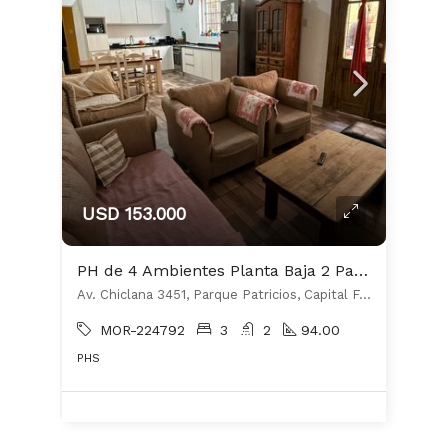
USD 153.000
PH de 4 Ambientes Planta Baja 2 Patios Parrilla 123 m2 aprox. Excelente Estado!
Av. Chiclana 3451, Parque Patricios, Capital Federal
MOR-224792
3
2
94.00
PHS