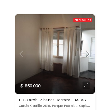
EN ALQUILER
$ 950.000
PH 3 amb.-2 baños-Terraza- BAJAS EXPENSAS
Catulo Castillo 2518, Parque Patricios, Capital Federal