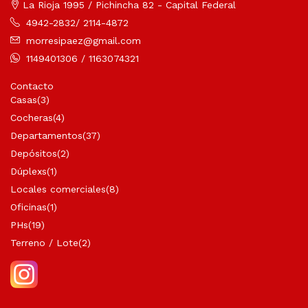
La Rioja 1995 / Pichincha 82 - Capital Federal
4942-2832/ 2114-4872
morresipaez@gmail.com
1149401306 / 1163074321
Contacto
Casas
(3)
Cocheras
(4)
Departamentos
(37)
Depósitos
(2)
Dúplexs
(1)
Locales comerciales
(8)
Oficinas
(1)
PHs
(19)
Terreno / Lote
(2)