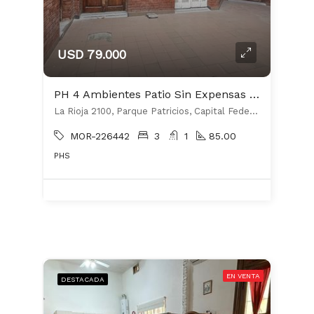
USD 79.000
PH 4 Ambientes Patio Sin Expensas Exc Ubicacion a Refaccionar c/ gran potencial
La Rioja 2100, Parque Patricios, Capital Federal
MOR-226442
3
1
85.00
PHS
EN VENTA
DESTACADA