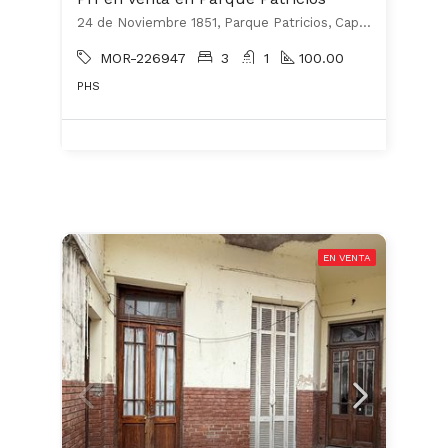
24 de Noviembre 1851, Parque Patricios, Capital Federal
MOR-226947
3
1
100.00
PHS
EN VENTA