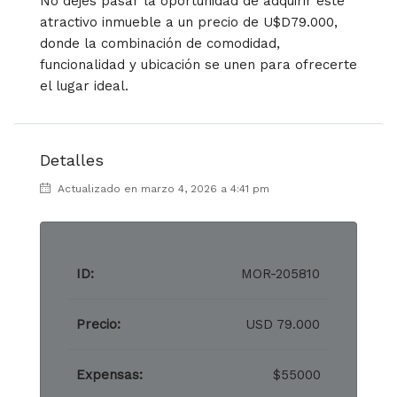
No dejes pasar la oportunidad de adquirir este
atractivo inmueble a un precio de U$D79.000,
donde la combinación de comodidad,
funcionalidad y ubicación se unen para ofrecerte
el lugar ideal.
Detalles
Actualizado en marzo 4, 2026 a 4:41 pm
ID:
MOR-205810
Precio:
USD 79.000
Expensas:
$55000