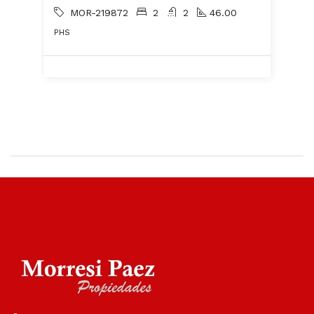
MOR-219872
2
2
46.00
PHS