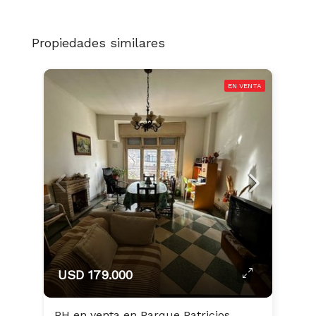
Propiedades similares
EN VENTA
USD 179.000
PH en venta en Parque Patricios