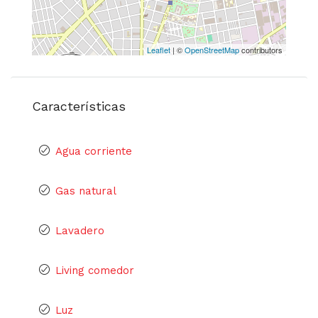
Leaflet
| ©
OpenStreetMap
contributors
Características
Agua corriente
Gas natural
Lavadero
Living comedor
Luz