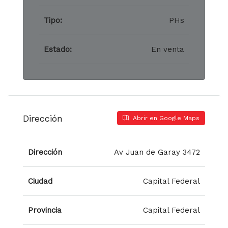
Tipo:
PHs
Estado:
En venta
Dirección
Abrir en Google Maps
Dirección
Av Juan de Garay 3472
Ciudad
Capital Federal
Provincia
Capital Federal