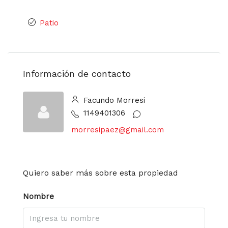
Patio
Información de contacto
Facundo Morresi
1149401306
morresipaez@gmail.com
Quiero saber más sobre esta propiedad
Nombre