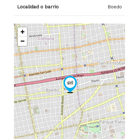
Localidad o barrio
Boedo
+
−